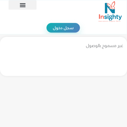
خطي
لى
تواصل معنا
الاختبارات النفسية
حجز استشارة
لمحتوى
سجل دخول
غير مسموح بالوصول