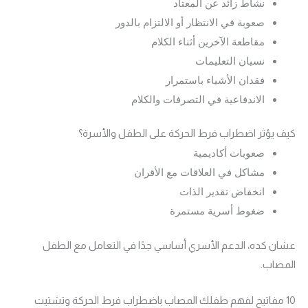
نشاط زائد عن المعتاد
صعوبة في الانتظار أو الالتزام بالدور
مقاطعة الآخرين أثناء الكلام
نسيان التعليمات
فقدان الأشياء باستمرار
الاندفاعية في التصرفات والكلام
كيف يؤثر اضطراب فرط الحركة على الطفل والأسرة؟
صعوبات أكاديمية
مشاكل في العلاقات مع الأقران
انخفاض تقدير الذات
ضغوط أسرية مستمرة
عشان كده، الدعم الأسري أساسي جدًا في التعامل مع الطفل
المصاب.
10 مفاتيح لفهم طفلك المصاب باضطراب فرط الحركة وتشتيت