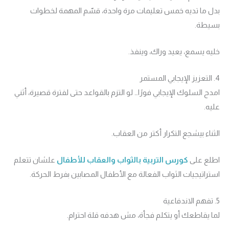
بدل ما تديه خمس تعليمات مرة واحدة، قسّم المهمة لخطوات
بسيطة.
خليه يسمع، يعيد وراك، وينفذ.
4. التعزيز الإيجابي المستمر
امدح السلوك الإيجابي فورًا… لو التزم بالقواعد حتى لفترة قصيرة، أثني
عليه.
الثناء بيشجع التكرار أكتر من العقاب.
اطلع على
كورس التربية بالثواب والعقاب للأطفال
علشان تتعلم
استراتيجيات الثواب الفعالة مع الأطفال المصابين بفرط الحركة.
5. تفهم الاندفاعية
لما يقاطعك أو يتكلم فجأة، مش هدفه قلة احترام.