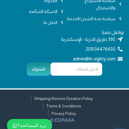
سياسة الاسترجاع
المدونة
والاستبدال
الاسئلة الشائعة
سياسة مدة الشحن/الخدمة
اتصل بنا
تواصل معنا
398 طريق الحرية - الإسكندرية
201034476480
admin@in-sighty.com
اشترك
Shipping/Service Duration Policy
Terms & Conditions
Privacy Policy
EDRAXA ©
تريد المساعدة؟