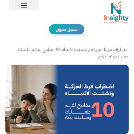
خطي
لى
تواصل معنا
من نحن؟
الاختبارات النفسية
حجز استشارة
لمحتوى
سجل دخول
اضطراب فرط الحركة وتشتيت الانتباه: 10 مفاتيح لفهم طفلك
ومساعدته بذكاء