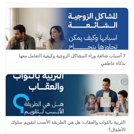
7 أسباب شائعة وراء المشاكل الزوجية وكيفية التعامل معها
بذكاء عاطفي
التربية بالثواب والعقاب: هل هي الطريقة الأنسب لتقويم سلوك
الأطفال؟